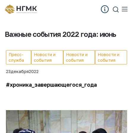
Важные события 2022 года: июнь
Пресс-
Новости и
Новости и
Новости и
служба
события
события
события
23
декабря
2022
#хроника_завершающегося_года