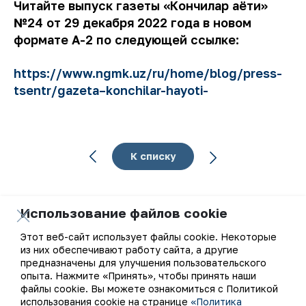
Читайте выпуск газеты «Кончилар ҳаёти»
№24 от 29 декабря 2022 года в новом
формате А-2 по следующей ссылке:
https://www.ngmk.uz/ru/home/blog/press-
tsentr/gazeta–konchilar-hayoti-
К списку
Использование файлов cookie
Этот веб-сайт использует файлы cookie. Некоторые
Ваш email
из них обеспечивают работу сайта, а другие
предназначены для улучшения пользовательского
Подписаться на обновления
опыта. Нажмите «Принять», чтобы принять наши
файлы cookie. Вы можете ознакомиться с Политикой
использования cookie на странице
«Политика