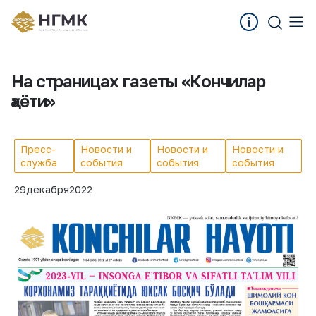
На страницах газеты «Кончилар
ҳаёти»
Пресс-
Новости и
Новости и
Новости и
служба
события
события
события
29
декабря
2022