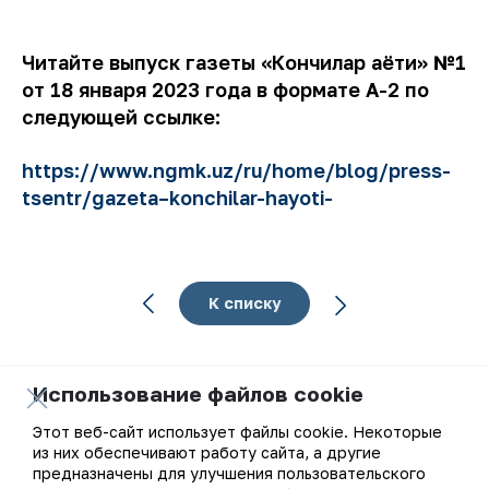
Читайте выпуск газеты «Кончилар ҳаёти» №1
от 18 января 2023 года в формате А-2 по
следующей ссылке:
https://www.ngmk.uz/ru/home/blog/press-
tsentr/gazeta–konchilar-hayoti-
К списку
Использование файлов cookie
Этот веб-сайт использует файлы cookie. Некоторые
Ваш email
из них обеспечивают работу сайта, а другие
предназначены для улучшения пользовательского
Подписаться на обновления