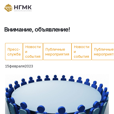
Внимание, объявление!
Новости
Новости
Пресс-
Публичные
Публичные
и
и
служба
мероприятия
мероприят
события
события
15
февраля
2023