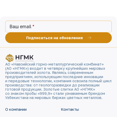
Ваш email
Подписаться на обновления
АО «Навоийский горно-металлургический комбинат»
(АО «НГМК») входит в четвёрку крупнейших мировых
производителей золота. Являясь современным
предприятием, использующим последние инновации
и передовые технологии, компания освоила полный цикл
производства: от геологоразведки до реализации
готовой продукции. Золотые слитки АО «НГМК»
со знаком пробы «999,9» стали узнаваемым брендом
Узбекистана на мировых биржах цветных металлов.
О компании
Контакты