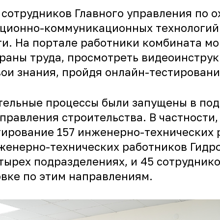
сотрудников Главного управления по о
ационно-коммуникационных технологий
ти. На портале работники комбината мо
раны труда, просмотреть видеоинстру
вои знания, пройдя онлайн-тестировани
тельные процессы были запущены в по
равления строительства. В частности, 
тирование 157 инженерно-технических
нженерно-технических работников Гидр
тырех подразделениях, и 45 сотруднико
вке по этим направлениям.