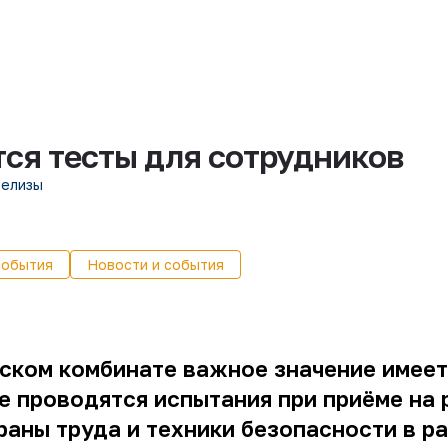
ся тесты для сотрудников
релизы
события
Новости и события
ском комбинате важное значение имеет
е проводятся испытания при приёме на 
аны труда и техники безопасности в р