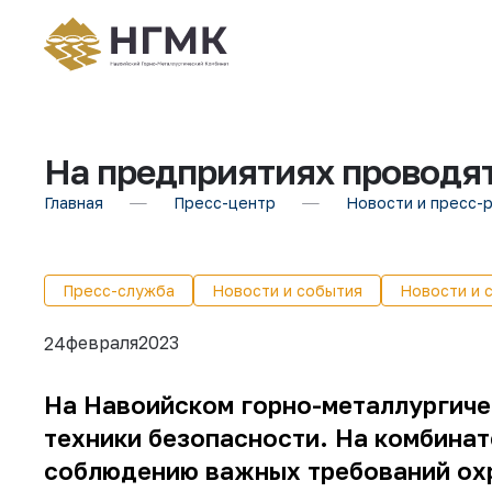
На предприятиях проводят
Главная
Пресс-центр
Новости и пресс-
Пресс-служба
Новости и события
Новости и 
февраля
2023
24
На Навоийском горно-металлургиче
техники безопасности. На комбинат
соблюдению важных требований охр