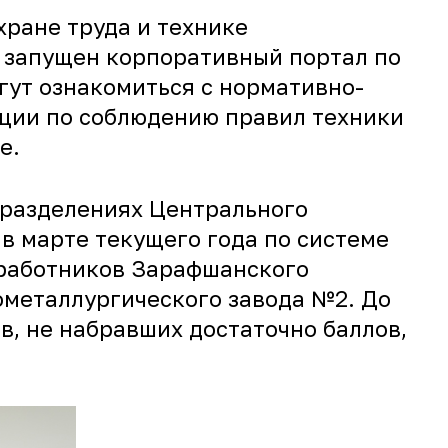
хране труда и технике
 запущен корпоративный портал по
гут ознакомиться с нормативно-
кции по соблюдению правил техники
е.
дразделениях Центрального
в марте текущего года по системе
 работников Зарафшанского
ометаллургического завода №2. До
в, не набравших достаточно баллов,