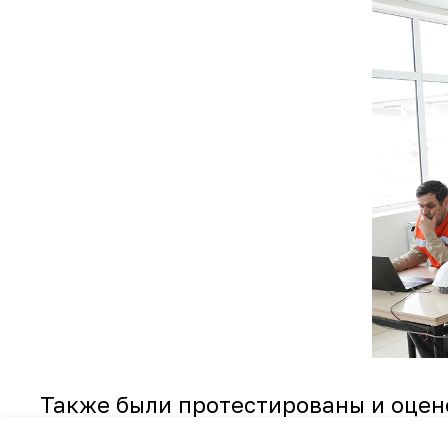
Также были протестированы и оцен
работающих на строительной площа