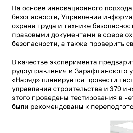
На основе инновационного подхода 
безопасности, Управления информ
охране труда и технике безопаснос
правовыми документами в сфере ох
безопасности, а также проверить с
В качестве эксперимента предвари
рудоуправления и Зарафшанского уп
«Наряд» планируется провести тес
управления строительства и 379 и
этого проведены тестирования в че
были рекомендованы к переподгото