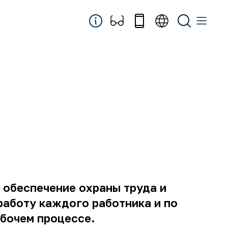
 обеспечение охраны труда и
работу каждого работника и по
абочем процессе.