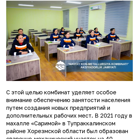
С этой целью комбинат уделяет особое
внимание обеспечению занятости населения
путем создания новых предприятий и
дополнительных рабочих мест. В 2021 году в
махалле «Саримой» в Тупраккалинском
районе Хорезмской области был образован
сварочно-механический участок на 40