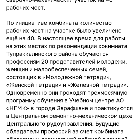
рабочих мест.
По инициативе комбината количество
рабочих мест на участке было увеличено
ещё на 40. В настоящее время для работы
на этих местах по рекомендации хокимиата
Тупраккалинского района обучаются
профессиям 20 представителей молодежи,
женщин и малообеспеченных семей,
состоящих в «Молодежной тетради»,
«Женской тетради» и «Железной тетради».
Одновременно они проходят трехмесячную
программу обучения в Учебном центре АО
«НГМК» в городе Зарафшане и практикуются
в Центральном ремонтно-механическом цехе
Центрального рудоуправления. Будущие
обладатели профессий за счет комбината
обеспечены специальной рабочей одеждой,