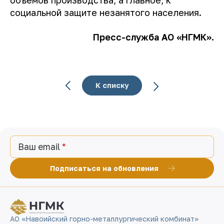
объемов производства, а главное, к
социальной защите незанятого населения.
Пресс-служба АО «НГМК».
К списку
Ваш email
Подписаться на обновления
АО «Навоийский горно-металлургический комбинат»