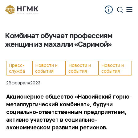
Комбинат обучает профессиям
женщин из махалли «Саримой»
Пресс-
Новости и
Новости и
Новости и
служба
события
события
события
28
февраля
2023
Акционерное общество «Навоийский горно-
металлургический комбинат», будучи
социально-ответственным предприятием,
активно участвует в социально-
экономическом развитии регионов.