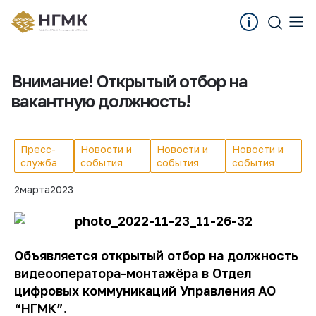
Внимание! Открытый отбор на
вакантную должность!
Пресс-
Новости и
Новости и
Новости и
служба
события
события
события
2
марта
2023
Объявляется открытый отбор на должность
видеооператора-монтажёра в Отдел
цифровых коммуникаций Управления АО
“НГМК”.