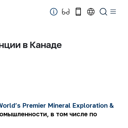
нции в Канаде
orld’s Premier Mineral Exploration &
мышленности, в том числе по