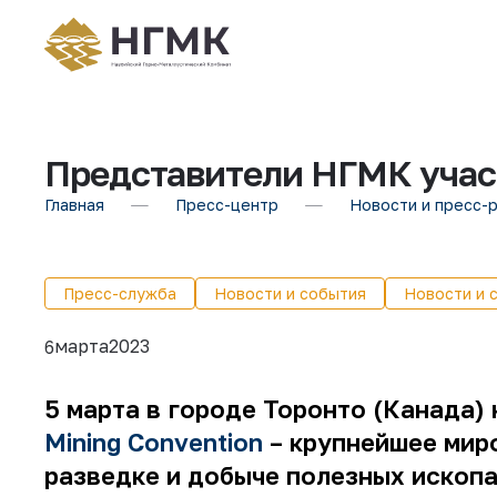
Представители НГМК учас
Главная
Пресс-центр
Новости и пресс-
Пресс-служба
Новости и события
Новости и 
марта
2023
6
5 марта в городе Торонто (Канада)
Mining Convention
– крупнейшее мир
разведке и добыче полезных ископ