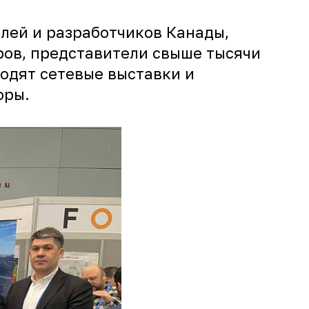
елей и разработчиков Канады,
ров, представители свыше тысячи
ходят сетевые выставки и
оры.