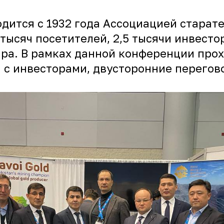
дится с 1932 года Ассоциацией старат
тысяч посетителей, 2,5 тысячи инвесто
ира. В рамках данной конференции про
 с инвесторами, двусторонние перегов