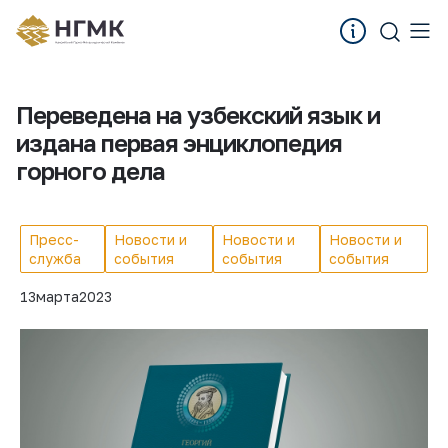
Переведена на узбекский язык и
издана первая энциклопедия
горного дела
Пресс-
Новости и
Новости и
Новости и
служба
события
события
события
13
марта
2023