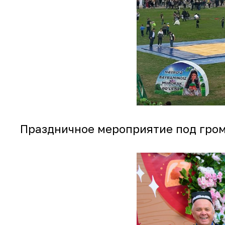
Праздничное мероприятие под громк