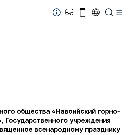
рного общества «Навоийский горно-
», Государственного учреждения
священное всенародному празднику