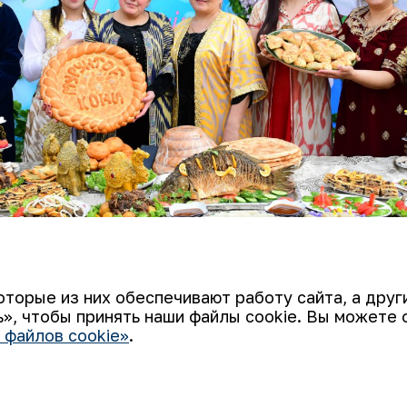
оторые из них обеспечивают работу сайта, а дру
», чтобы принять наши файлы cookie. Вы можете 
 файлов cookie»
.
ли свидетелями подготовленных работн