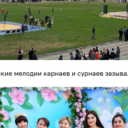
ие мелодии карнаев и сурнаев зазывал