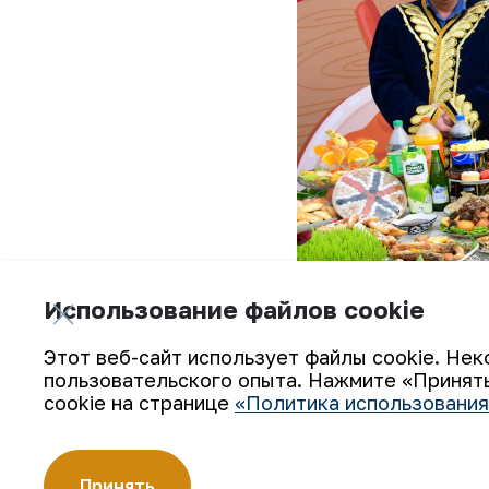
Использование файлов cookie
Этот веб-сайт использует файлы cookie. Нек
пользовательского опыта. Нажмите «Принять
cookie на странице
«Политика использования
Гости праздничного торжества ста
Принять