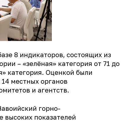
базе 8 индикаторов, состоящих из
рии – «зелёная» категория от 71 до
ая» категория. Оценкой были
 14 местных органов
омитетов и агентств.
Навоийский горно-
ее высоких показателей