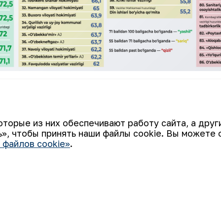
го индекса Навоийский горно-металлур
редприятий и компаний.
оторые из них обеспечивают работу сайта, а дру
», чтобы принять наши файлы cookie. Вы можете 
 файлов cookie»
.