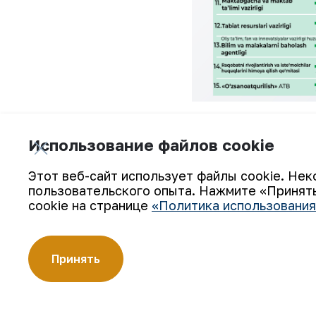
В разрезе акционерных обществ это
Использование файлов cookie
среди 22 крупных промышленных п
Этот веб-сайт использует файлы cookie. Нек
пользовательского опыта. Нажмите «Принять
cookie на странице
«Политика использования
Принять