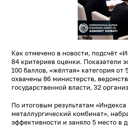
Как отмечено в новости, подсчёт «
84 критериев оценки. Показатели э
100 баллов, «жёлтая» категория от 
охвачены 86 министерств, ведомств
государственной власти, 32 организ
По итоговым результатам «Индекса
металлургический комбинат», набра
эффективности и заняло 5 место в 