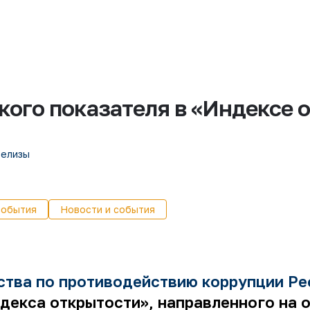
ого показателя в «Индексе о
релизы
события
Новости и события
тва по противодействию коррупции Ре
декса открытости», направленного на 