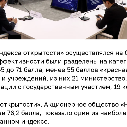
Индекса открытости» осуществлялся на 
ффективности были разделены на катего
55 до 71 балла, менее 55 баллов «красн
 и учреждений, из них 21 министерство,
ации с государственным участием, 19 к
 открытости», Акционерное общество «
в 76,2 балла, показало один из наибол
данном индексе.