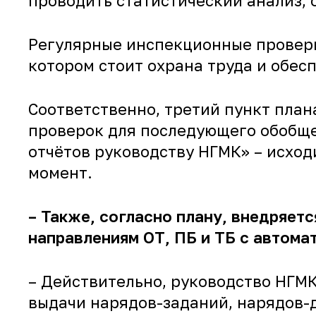
проводить статистический анализ,
Регулярные инспекционные проверки
котором стоит охрана труда и обес
Соответственно, третий пункт пла
проверок для последующего обобще
отчётов руководству НГМК» – исход
момент.
– Также, согласно плану, внедряет
направлениям ОТ, ПБ и ТБ с автома
– Действительно, руководство НГМ
выдачи нарядов-заданий, нарядов-