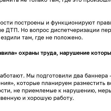
сности построены и функционируют прав
оме ДТП. Но вопрос диспетчеризации п
ездили там, где не положено.
вила» охраны труда, нарушение которы
аботают. Мы подготовили два баннера 
ния», которые планируем разместить в
сти, не приемлемые к нарушению, меры
твенную и хорошую работу.