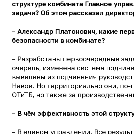
структуре комбината Главное управ
задачи? Об этом рассказал директ
– Александр Платонович, какие пер
безопасности в комбинате?
– Разработаны первоочередные зада
очередь, изменена система подчине
выведены из подчинения руководст
Навои. Но территориально они, по-
ОТиТБ, но также за производственн
– В чём эффективность этой структ
– В едином управлении. Все резуль