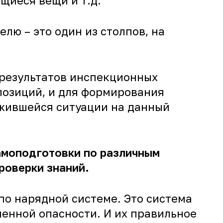
щиеся вещи и т.д.
лю – это один из столпов, на
 результатов инспекционных
позиций, и для формирования
ожившейся ситуации на данный
самоподготовки по различным
роверки знаний.
по нарядной системе. Это система
енной опасности. И их правильное