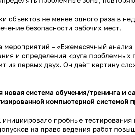
 определять проблемные зоны, повторяю
 объектов не менее одного раза в неде
печение безопасности рабочих мест.
на мероприятий – «Ежемесячный анализ
ния и определения круга проблемных 
ит из первых двух. Он даёт картину сл
ся новая система обучения/тренинга и 
тизированной компьютерной системой п
К инициировало пробные тестирования 
допусков на право ведения работ повыш