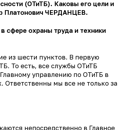
сности (ОТиТБ). Каковы его цели и
ндр Платонович ЧЕРДАНЦЕВ.
в сфере охраны труда и техники
е из шести пунктов. В первую
Б. То есть, все службы ОТиТБ
Главному управлению по ОТиТБ в
. Ответственны мы все не только за
екаются непосредственно в Главное