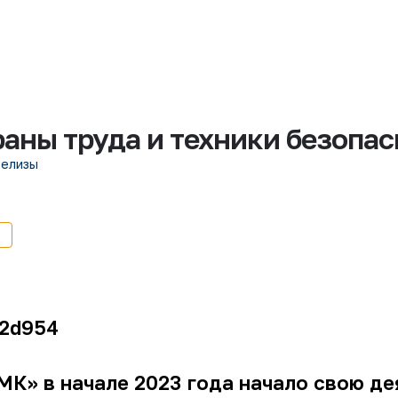
раны труда и техники безопа
релизы
К» в начале 2023 года начало свою де