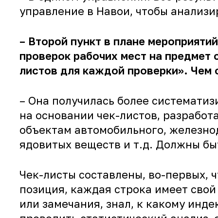
управление в Навои, чтобы анализи
– Второй пункт в плане мероприяти
проверок рабочих мест на предмет
листов для каждой проверки». Чем 
– Она получилась более системати
на основании чек-листов, разработ
объектам автомобильного, железно
ядовитых веществ и т.д. Должны быт
Чек-листы составлены, во-первых, 
позиция, каждая строка имеет свой
или замечания, знал, к какому инде