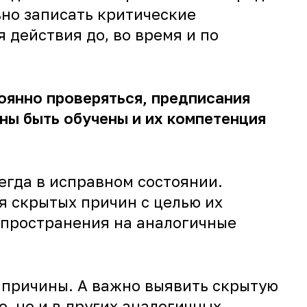
ьно записать критические
 действия до, во время и по
оянно проверяться, предписания
ны быть обучены и их компетенция
егда в исправном состоянии.
я скрытых причин с целью их
спространения на аналогичные
 причины. А важно выявить скрытую
о, но и в других аналогичных