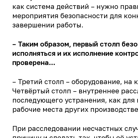
как система действий – нужно прав
мероприятия безопасности для конк
завершении работы.
– Таким образом, первый столп без
исполняться и их исполнение контр
проверена…
– Третий столп – оборудование, на
Четвёртый столп – внутреннее рас
последующего устранения, как для
рабочие места других производстве
При расследовании несчастных слу
причину и сделать так, чтобы её ус