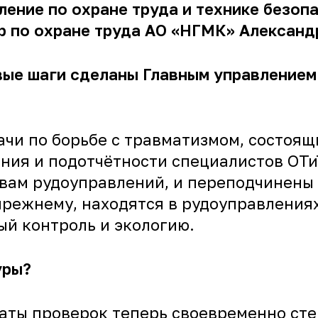
ление по охране труда и технике безопа
ор по охране труда АО «НГМК» Алекса
вые шаги сделаны Главным управлением 
чи по борьбе с травматизмом, состоящи
ния и подотчётности специалистов ОТиТ
вам рудоуправлений, и переподчинены 
прежнему, находятся в рудоуправлениях
ый контроль и экологию.
уры?
таты проверок теперь своевременно ст