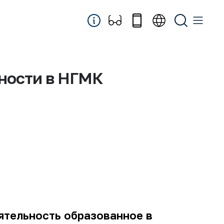
сности в НГМК
ятельность образованное в