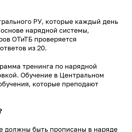
трального РУ, которые каждый день
 основе нарядной системы,
ров ОТиТБ проверяется
ответов из 20.
грамма тренинга по нарядной
овкой. Обучение в Центральном
обучения, которые преподают
?
ые должны быть прописаны в наряде