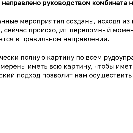
 направлено руководством комбината н
анные мероприятия созданы, исходя из
, сейчас происходит переломный момен
ется в правильном направлении.
чески полную картину по всем рудоупр
амерены иметь всю картину, чтобы имет
еский подход позволит нам осуществить