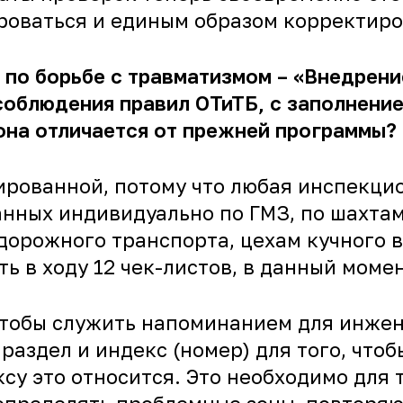
роваться и единым образом корректиро
й по борьбе с травматизмом – «Внедре
 соблюдения правил ОТиТБ, с заполнен
она отличается от прежней программы?
зированной, потому что любая инспекци
анных индивидуально по ГМЗ, по шахтам
дорожного транспорта, цехам кучного 
ь в ходу 12 чек-листов, в данный момен
чтобы служить напоминанием для инжен
 раздел и индекс (номер) для того, чт
ксу это относится. Это необходимо для 