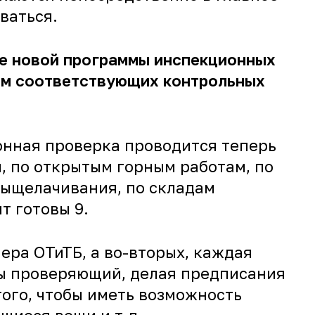
ваться.
ние новой программы инспекционных
ием соответствующих контрольных
онная проверка проводится теперь
, по открытым горным работам, по
выщелачивания, по складам
т готовы 9.
ера ОТиТБ, а во-вторых, каждая
обы проверяющий, делая предписания
того, чтобы иметь возможность