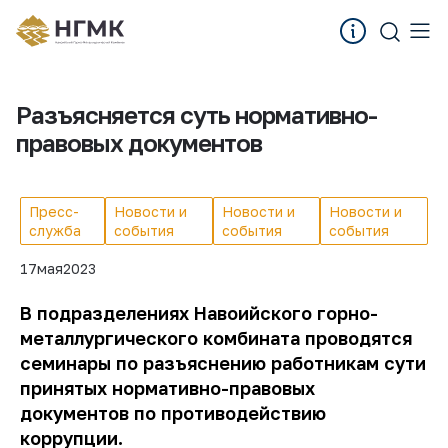
Разъясняется суть нормативно-
правовых документов
Пресс-
Новости и
Новости и
Новости и
служба
события
события
события
17
мая
2023
В подразделениях Навоийского горно-
металлургического комбината проводятся
семинары по разъяснению работникам сути
принятых нормативно-правовых
документов по противодействию
коррупции.