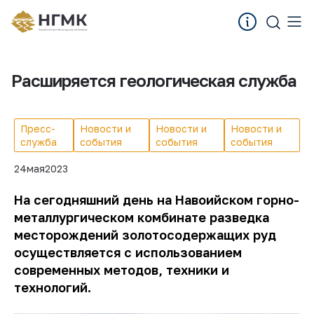
Расширяется геологическая служба
Пресс-
Новости и
Новости и
Новости и
служба
события
события
события
24
мая
2023
На сегодняшний день на Навоийском горно-
металлургическом комбинате разведка
месторождений золотосодержащих руд
осуществляется с использованием
современных методов, техники и
технологий.