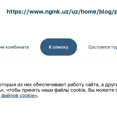
https://www.ngmk.uz/uz/home/blog/pr
ме комбината
К списку
Состоялся ту
оторые из них обеспечивают работу сайта, а дру
», чтобы принять наши файлы cookie. Вы можете 
Ваш email
 файлов cookie»
.