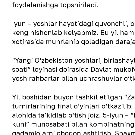
foydalanishga topshiriladi.
Iyun – yoshlar hayotidagi quvonchli, orz
keng nishonlab kelyapmiz. Bu yil ham u
xotirasida muhrlanib qoladigan daraja
“Yangi O‘zbekiston yoshlari, birlashay
soati” loyihasi doirasida Davlat mukof
yosh rahbarlar bilan uchrashuvlar o‘t
Yil boshidan buyon tashkil etilgan “Za
turnirlarining final o‘yinlari o‘tkazilib
alohida taʼkidlab o‘tish joiz. 5-iyun 
kuni” munosabati bilan kombinatning k
qadamjolarni obodonlashtirish, Shaxm