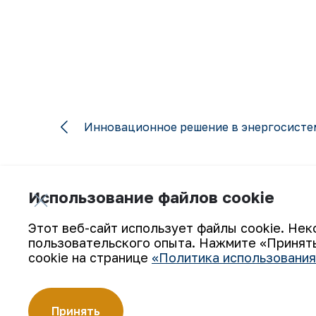
Инновационное решение в энергосисте
Использование файлов cookie
Этот веб-сайт использует файлы cookie. Нек
пользовательского опыта. Нажмите «Принять
Подпишитесь на обновления:
cookie на странице
«Политика использования
Принять