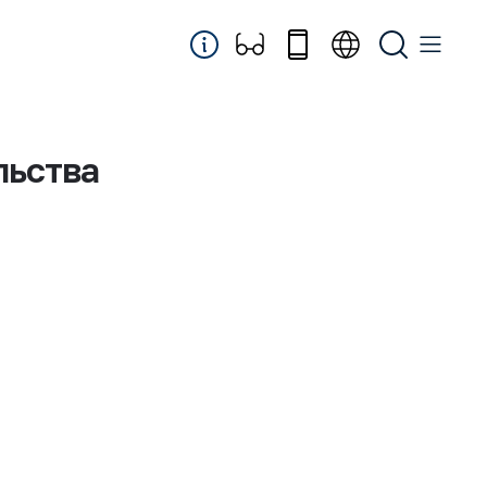
льства