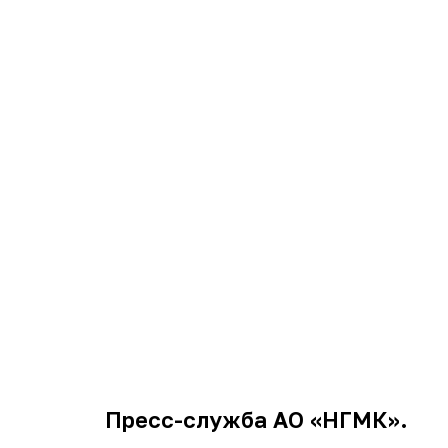
Пресс-служба АО
«НГМК».