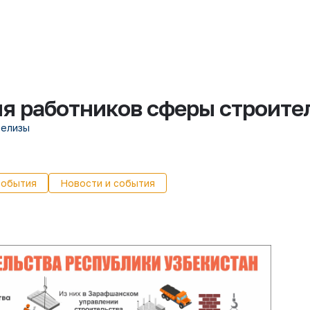
 работников сферы строите
релизы
события
Новости и события