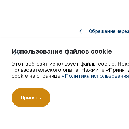
Обращение через
Использование файлов cookie
Этот веб-сайт использует файлы cookie. Нек
пользовательского опыта. Нажмите «Принять
cookie на странице
«Политика использования
Подпишитесь на обновления:
Принять
АО «Навоийский горно-металлургический комбинат» (АО
производителей золота. Являясь современным предпри
технологии, компания освоила полный цикл производств