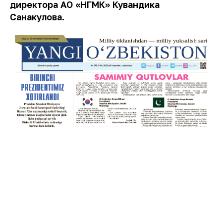
директора АО «НГМК» Кувандика
Санакулова.