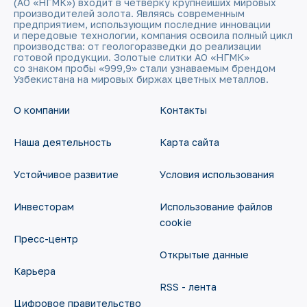
(АО «НГМК») входит в четвёрку крупнейших мировых
производителей золота. Являясь современным
предприятием, использующим последние инновации
и передовые технологии, компания освоила полный цикл
производства: от геологоразведки до реализации
готовой продукции. Золотые слитки АО «НГМК»
со знаком пробы «999,9» стали узнаваемым брендом
Узбекистана на мировых биржах цветных металлов.
О компании
Контакты
Наша деятельность
Карта сайта
Устойчивое развитие
Условия использования
Инвесторам
Использование файлов
cookie
Пресс-центр
Открытые данные
Карьера
RSS - лента
Цифровое правительство