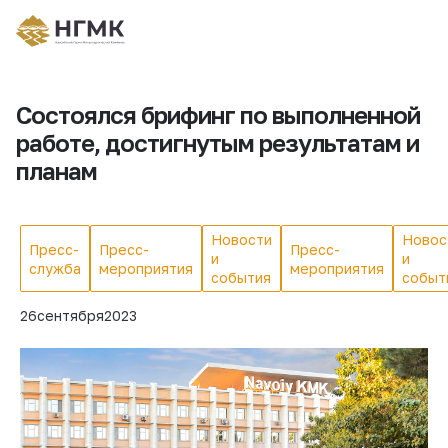
Состоялся брифинг по выполненной
работе, достигнутым результатам и
планам
Новости
Новос
Пресс-
Пресс-
Пресс-
и
и
служба
мероприятия
мероприятия
события
событ
26
сентября
2023