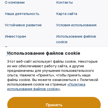
О компании
Контакты
Наша деятельность
Карта сайта
Устойчивое развитие
Условия использования
Инвесторам
Использование файлов
cookie
Пресс-центр
Использование файлов cookie
Открытые данные
Карьера
Этот веб-сайт использует файлы cookie. Некоторые
RSS - лента
из них обеспечивают работу сайта, а другие
Цифровое правительство
предназначены для улучшения пользовательского
опыта. Нажмите «Принять», чтобы принять наши
файлы cookie. Вы можете ознакомиться с Политикой
использования cookie на странице
«Политика
использования файлов cookie»
.
Принять