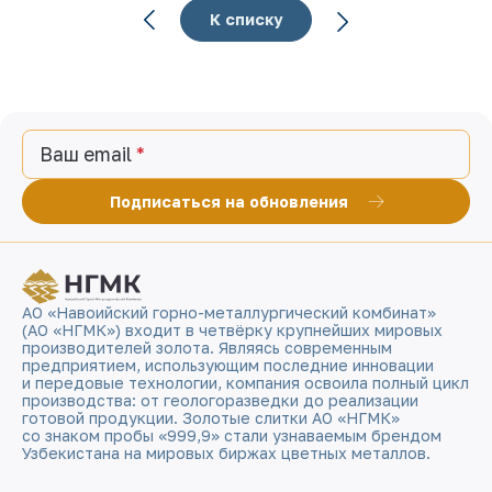
К списку
Ваш email
Подписаться на обновления
АО «Навоийский горно-металлургический комбинат»
(АО «НГМК») входит в четвёрку крупнейших мировых
производителей золота. Являясь современным
предприятием, использующим последние инновации
и передовые технологии, компания освоила полный цикл
производства: от геологоразведки до реализации
готовой продукции. Золотые слитки АО «НГМК»
со знаком пробы «999,9» стали узнаваемым брендом
Узбекистана на мировых биржах цветных металлов.