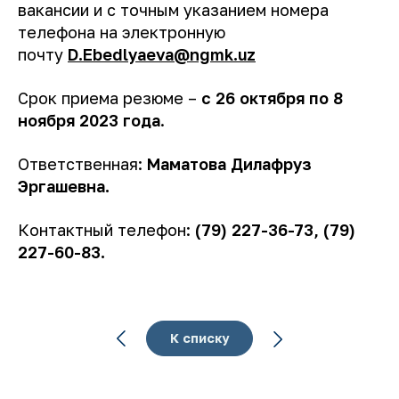
вакансии и с точным указанием номера
телефона на электронную
почту
D.Ebedlyaeva@ngmk.uz
Срок приема резюме –
с
26 октября по 8
ноября 2023 года
.
Ответственная:
Маматова Дилафруз
Эргашевна.
Контактный телефон:
(79) 227-36-73, (79)
227-60-83.
К списку