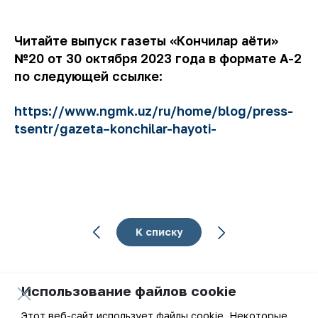
Читайте выпуск газеты «Кончилар ҳаёти»
№20 от 30 октября 2023 года в формате А-2
по следующей ссылке:
https://www.ngmk.uz/ru/home/blog/press-
tsentr/gazeta–konchilar-hayoti-
К списку
Использование файлов cookie
Этот веб-сайт использует файлы cookie. Некоторые