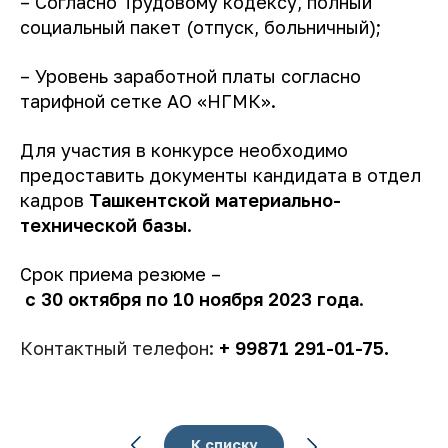
– Согласно Трудовому кодексу, полный
социальный пакет (отпуск, больничный);
– Уровень заработной платы согласно
тарифной сетке АО «НГМК».
Для участия в конкурсе необходимо
предоставить документы кандидата в отдел
кадров
Ташкентской материально-
технической базы
.
Срок приема резюме –
с
30 октября
по
10
но
ября 2023 года
.
Контактный телефон:
+ 99871 291-01-75.
К списку