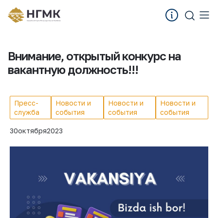
Внимание, открытый конкурс на
вакантную должность!!!
Пресс-
Новости и
Новости и
Новости и
служба
события
события
события
30
октября
2023