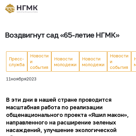
Воздвигнут сад «65-летие НГМК»
Новости
Новости
Пресс-
Новости
Новости
и
и
служба
молодежи
молодежи
события
события
11
ноября
2023
В эти дни в нашей стране проводится
масштабная работа по реализации
общенационального проекта «Яшил макон»,
направленного на расширение зеленых
насаждений, улучшение экологической