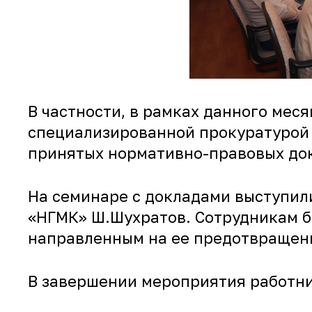
В частности, в рамках данного ме
специализированной прокуратурой 
принятых нормативно-правовых до
На семинаре с докладами выступил
«НГМК» Ш.Шухратов. Сотрудникам б
направленным на ее предотвращени
В завершении мероприятия работни