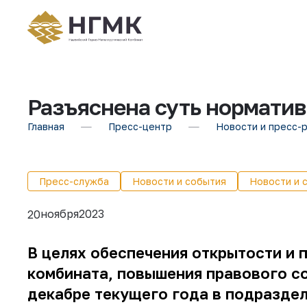
Разъяснена суть нормати
Главная
Пресс-центр
Новости и пресс-
Пресс-служба
Новости и события
Новости и 
ноября
2023
20
В целях обеспечения открытости и
комбината, повышения правового со
декабре текущего года в подразде