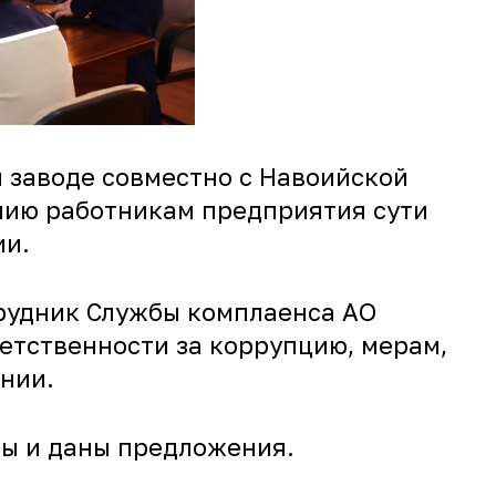
 заводе совместно с Навоийской
нию работникам предприятия сути
ии.
трудник Службы комплаенса АО
етственности за коррупцию, мерам,
нии.
ы и даны предложения.