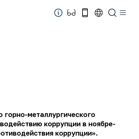
о горно-металлургического
иводействию коррупции в ноябре-
ротиводействия коррупции».