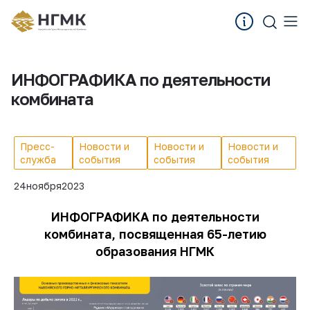
ИНФОГРАФИКА по деятельности
комбината
Пресс-
Новости и
Новости и
Новости и
служба
события
события
события
24
ноября
2023
ИНФОГРАФИКА по деятельности
комбината, посвященная 65-летию
образования НГМК