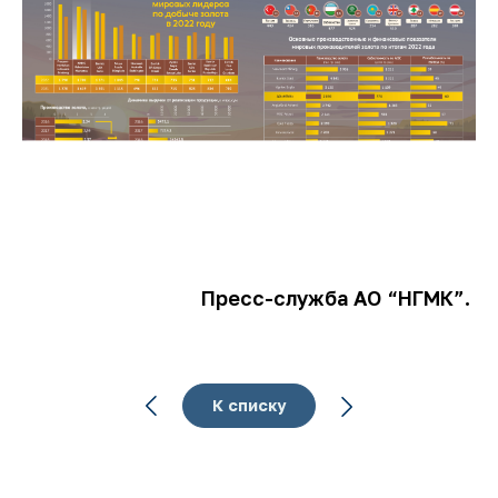
Пресс-служба АО “НГМК”.
К списку