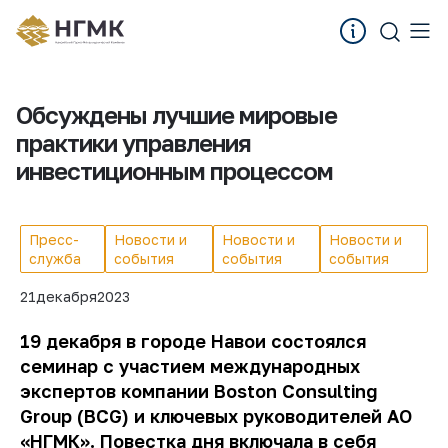
Обсуждены лучшие мировые
практики управления
инвестиционным процессом
Пресс-
Новости и
Новости и
Новости и
служба
события
события
события
21
декабря
2023
19 декабря в городе Навои состоялся
семинар с участием международных
экспертов компании Boston Consulting
Group (BCG) и ключевых руководителей АО
«НГМК». Повестка дня включала в себя