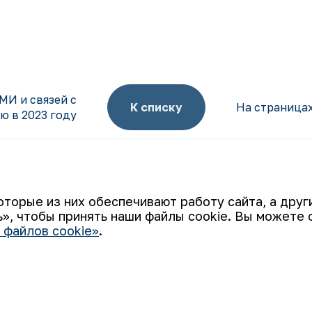
МИ и связей с
К списку
На страницах
 в 2023 году
оторые из них обеспечивают работу сайта, а дру
», чтобы принять наши файлы cookie. Вы можете 
Ваш email
 файлов cookie»
.