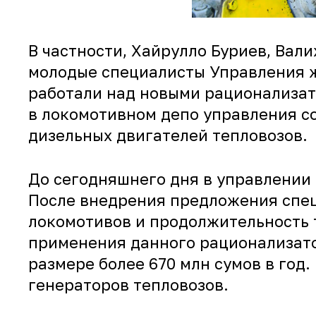
В частности, Хайрулло Буриев, Вал
молодые специалисты Управления ж
работали над новыми рационализа
в локомотивном депо управления с
дизельных двигателей тепловозов.
До сегодняшнего дня в управлении 
После внедрения предложения спец
локомотивов и продолжительность 
применения данного рационализато
размере более 670 млн сумов в год.
генераторов тепловозов.