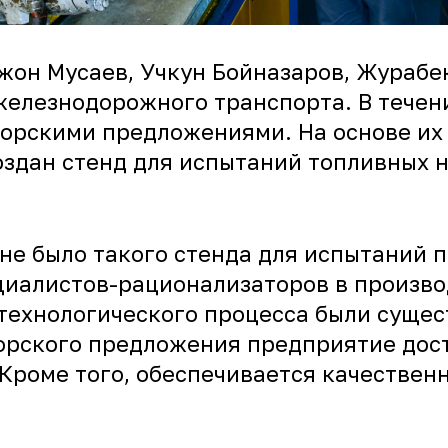
ижон Мусаев, Учкун Бойназаров, Жураб
елезнодорожного транспорта. В течени
торскими предложениями. На основе их
оздан стенд для испытаний топливных 
не было такого стенда для испытаний п
иалистов-рационализаторов в произво
технологического процесса были сущес
рского предложения предприятие дост
 Кроме того, обеспечивается качествен