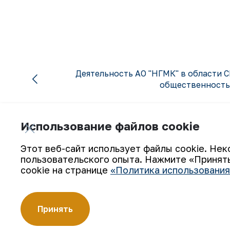
Деятельность АО "НГМК" в области С
общественностью
Использование файлов cookie
Этот веб-сайт использует файлы cookie. Нек
пользовательского опыта. Нажмите «Принять
Подпишитесь на обновления:
cookie на странице
«Политика использования
Принять