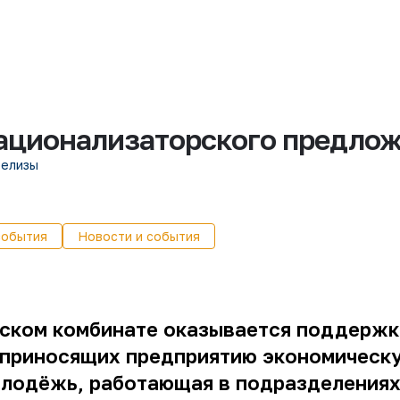
рационализаторского предло
релизы
события
Новости и события
ском комбинате оказывается поддержк
приносящих предприятию экономическу
молодёжь, работающая в подразделения