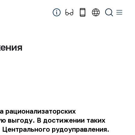
жения
а рационализаторских
ю выгоду. В достижении таких
х Центрального рудоуправления.