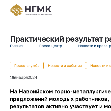
Практический результат 
Главная
Пресс-центр
Новости и пресс-
Пресс-служба
Новости и события
Новости и 
января
2024
16
На Навоийском горно-металлургиче
предложений молодых работников, 
результатов активно участвует и 