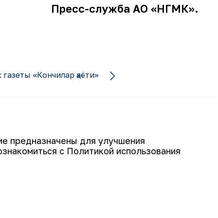
Пресс-служба АО
«НГМК».
 газеты «Кончилар ҳаёти»
гие предназначены для улучшения
ознакомиться с Политикой использования
Подписаться