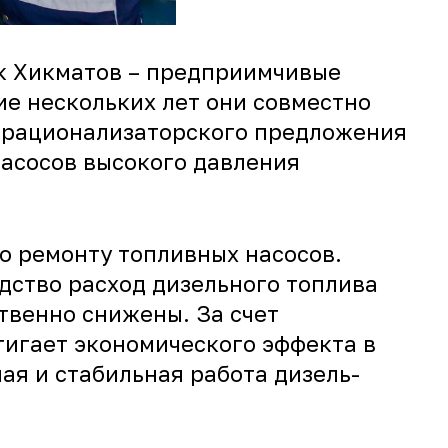
ек Хикматов – предприимчивые
е нескольких лет они совместно
 рационализаторского предложения
насосов высокого давления
о ремонту топливных насосов.
дство расход дизельного топлива
твенно снижены. За счет
игает экономического эффекта в
ная и стабильная работа дизель-