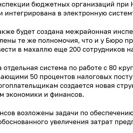
нспекции бюджетных организаций при 
и интегрирована в электронную систем
также будет создана межрайонная инсп
лены те же полномочия, что и у Бюро п
ести в махаллю еще 200 сотрудников н
а отдельная система по работе с 80 к
ающими 50 процентов налоговых поступ
гоплательщикам создается новая струк
м экономики и финансов.
нсов возложены задачи по обеспечени
боснованного увеличения затрат пред