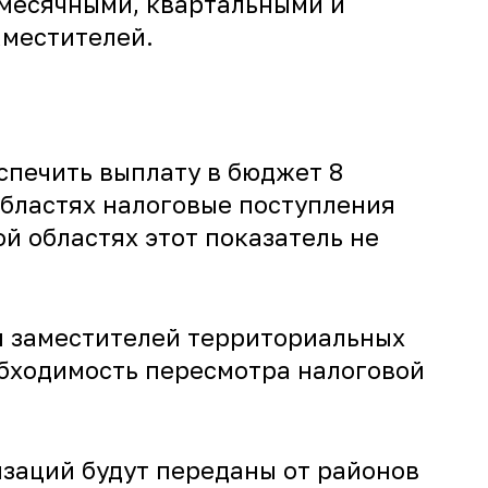
 месячными, квартальными и
аместителей.
спечить выплату в бюджет 8
областях налоговые поступления
й областях этот показатель не
и заместителей территориальных
обходимость пересмотра налоговой
изаций будут переданы от районов