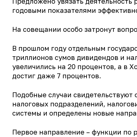
Предложено увязать деятельность 
годовыми показателями эффективнос
На совещании особо затронут вопр
В прошлом году отдельным государ
триллионов сумов дивидендов и на
увеличились на 20 процентов, а в 
достиг даже 7 процентов.
Подобные случаи свидетельствуют 
налоговых подразделений, налогови
системы и определены новые напра
Первое направление – функции по 