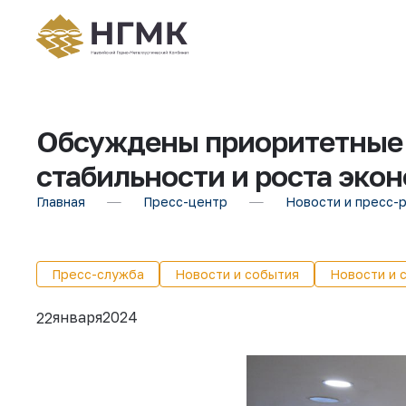
Обсуждены приоритетные 
стабильности и роста эко
Главная
Пресс-центр
Новости и пресс-
Пресс-служба
Новости и события
Новости и 
января
2024
22