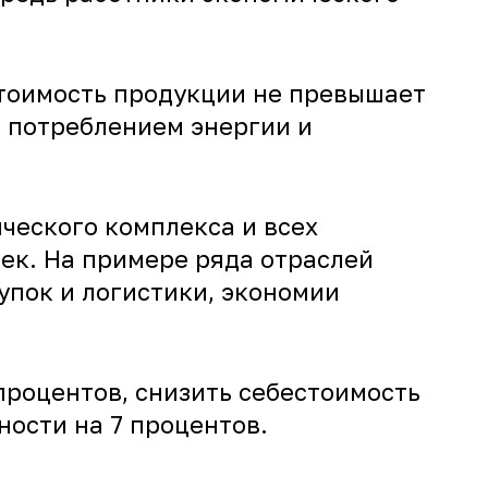
стоимость продукции не превышает
м потреблением энергии и
ического комплекса и всех
ек. На примере ряда отраслей
упок и логистики, экономии
процентов, снизить себестоимость
ности на 7 процентов.