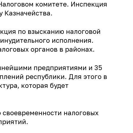
Налоговом комитете. Инспекция
у Казначейства.
екция по взысканию налоговой
ринудительного исполнения.
алоговых органов в районах.
рупнейшими предприятиями и 35
лений республики. Для этого в
тура, которая будет
ю своевременности налоговых
приятий.