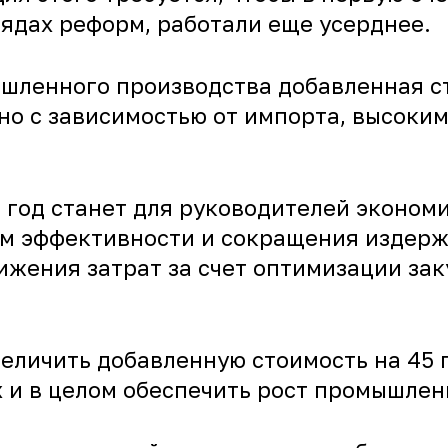
ядах реформ, работали еще усерднее.
ышленного производства добавленная 
ано с зависимостью от импорта, высоки
4 год станет для руководителей эконом
м эффективности и сокращения издерж
жения затрат за счет оптимизации зак
величить добавленную стоимость на 45 
х и в целом обеспечить рост промышлен