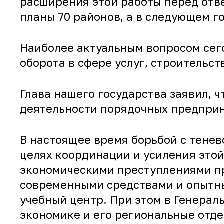
расширения этой работы перед отв
планы 70 районов, а в следующем го
Наиболее актуальным вопросом сего
оборота в сфере услуг, строительст
Глава нашего государства заявил, 
деятельности порядочных предприн
В настоящее время борьбой с тенев
целях координации и усиления это
экономическими преступлениями пр
современными средствами и опытны
учебный центр. При этом в Генерал
экономике и его региональные отде