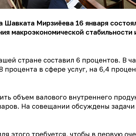
 Шавката Мирзиёева 16 января состоя
ния макроэкономической стабильности и
ашей стране составил 6 процентов. В ч
 процента в сфере услуг, на 6,4 процен
ить объем валового внутреннего проду
ларов. На совещании обсуждены задачи
для этого требуется, чтобы в первую о