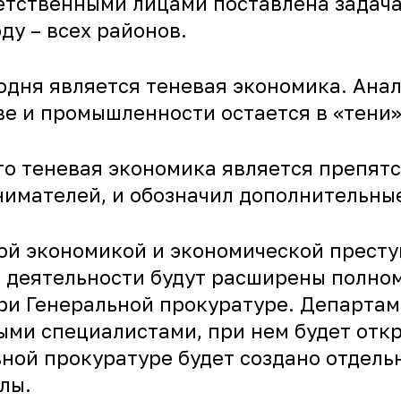
етственными лицами поставлена задача 
ду – всех районов.
дня является теневая экономика. Анал
ве и промышленности остается в «тени»
что теневая экономика является препят
имателей, и обозначил дополнительны
ой экономикой и экономической престу
й деятельности будут расширены полно
и Генеральной прокуратуре. Департам
ми специалистами, при нем будет откр
ьной прокуратуре будет создано отдель
лы.