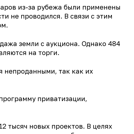
варов из-за рубежа были применены
ти не проводился. В связи с этим
ом.
дажа земли с аукциона. Однако 484
вляются на торги.
я непроданными, так как их
 программу приватизации,
12 тысяч новых проектов. В целях