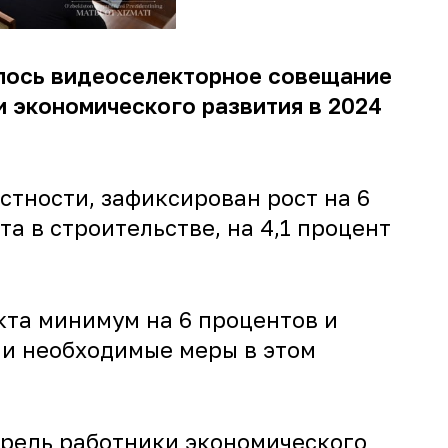
лось видеоселекторное совещание
 экономического развития в 2024
астности, зафиксирован рост на 6
та в строительстве, на 4,1 процент
кта минимум на 6 процентов и
 и необходимые меры в этом
чередь работники экономического