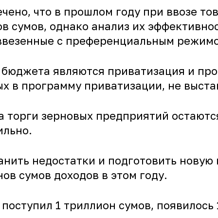
ено, что в прошлом году при ввозе то
в сумов, однако анализ их эффективнос
, ввезенные с преференциальным режим
 бюджета являются приватизация и про
х в программу приватизации, не выста
а торги зерновых предприятий остаютс
ильно.
анить недостатки и подготовить новую
ов сумов доходов в этом году.
поступил 1 триллион сумов, появилось 