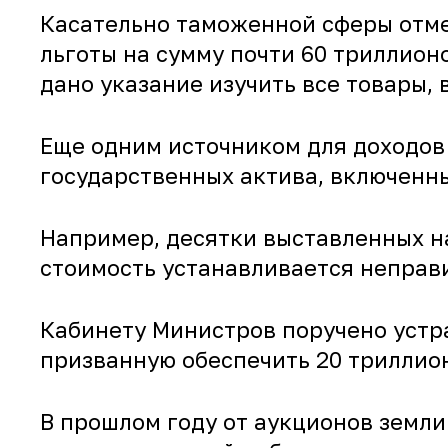
Касательно таможенной сферы отмеч
льготы на сумму почти 60 триллионо
дано указание изучить все товары
Еще одним источником для доходов
государственных актива, включенны
Например, десятки выставленных н
стоимость устанавливается неправ
Кабинету Министров поручено устр
призванную обеспечить 20 триллион
В прошлом году от аукционов земли 