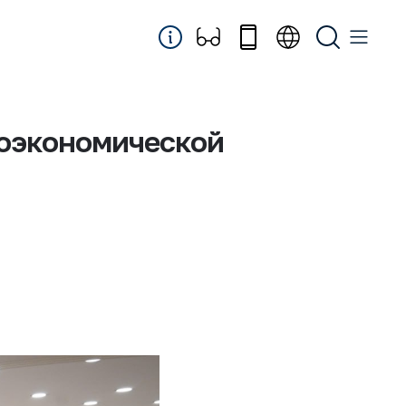
роэкономической