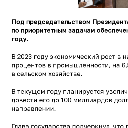
Под председательством Президента
по приоритетным задачам обеспече
году.
В 2023 году экономический рост в н
процентов в промышленности, на 6,8
в сельском хозяйстве.
В текущем году планируется увелич
довести его до 100 миллиардов дол
направлении.
Глава государства подчеркнул, что 