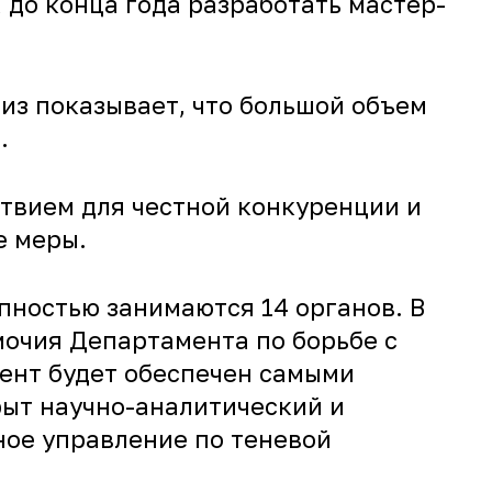
до конца года разработать мастер-
из показывает, что большой объем
.
ствием для честной конкуренции и
е меры.
пностью занимаются 14 органов. В
мочия Департамента по борьбе с
ент будет обеспечен самыми
ыт научно-аналитический и
ное управление по теневой