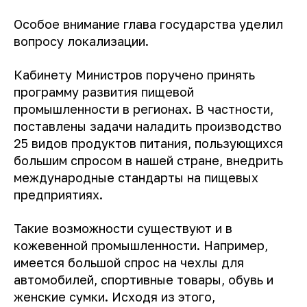
Особое внимание глава государства уделил
вопросу локализации.
Кабинету Министров поручено принять
программу развития пищевой
промышленности в регионах. В частности,
поставлены задачи наладить производство
25 видов продуктов питания, пользующихся
большим спросом в нашей стране, внедрить
международные стандарты на пищевых
предприятиях.
Такие возможности существуют и в
кожевенной промышленности. Например,
имеется большой спрос на чехлы для
автомобилей, спортивные товары, обувь и
женские сумки. Исходя из этого,