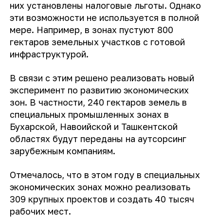
них установлены налоговые льготы. Однако
эти возможности не используется в полной
мере. Например, в зонах пустуют 800
гектаров земельных участков с готовой
инфраструктурой.
В связи с этим решено реализовать новый
эксперимент по развитию экономических
зон. В частности, 240 гектаров земель в
специальных промышленных зонах в
Бухарской, Навоийской и Ташкентской
областях будут переданы на аутсорсинг
зарубежным компаниям.
Отмечалось, что в этом году в специальных
экономических зонах можно реализовать
309 крупных проектов и создать 40 тысяч
рабочих мест.