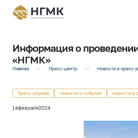
Информация о проведении
«НГМК»
Главная
Пресс-центр
Новости и пресс-
Пресс-служба
Новости и события
Новости и 
февраля
2024
14