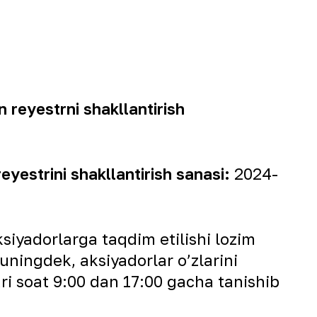
n reyestrni shakllantirish
eyestrini shakllantirish sanasi:
2024-
siyadorlarga taqdim etilishi lozim
uningdek, aksiyadorlar o’zlarini
ri soat 9:00 dan 17:00 gacha tanishib