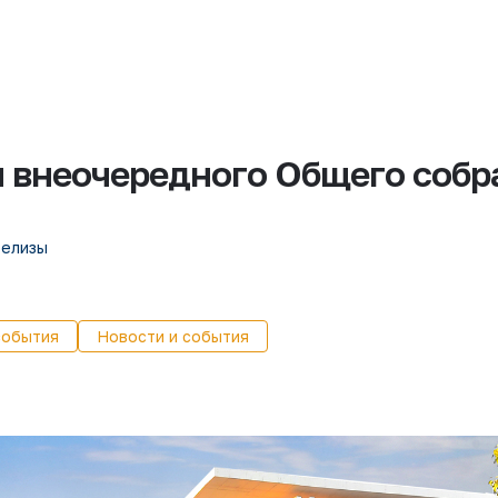
 внеочередного Общего собр
релизы
события
Новости и события