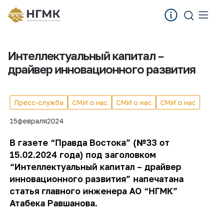
Интеллектуальный капитал –
драйвер инновационного развития
Пресс-служба
СМИ о нас
СМИ о нас
СМИ о нас
15
февраля
2024
В газете “Правда Востока” (№33 от
15.02.2024 года) под заголовком
“Интеллектуальный капитал – драйвер
инновационного развития” напечатана
статья главного инженера АО “НГМК”
Атабека Равшанова.