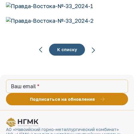
К списку
Ваш email
Подписаться на обновления
АО «Навоийский горно-металлургический комбинат»