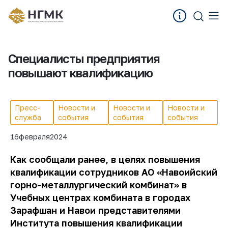
Специалисты предприятия
повышают квалификацию
Пресс-
Новости и
Новости и
Новости и
служба
события
события
события
16
февраля
2024
Как сообщали ранее, в целях повышения
квалификации сотрудников АО «Навоийский
горно-металлургический комбинат» в
Учебных центрах комбината в городах
Зарафшан и Навои представителями
Института повышения квалификации