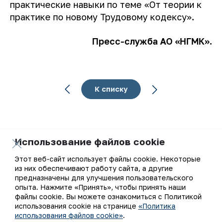
практические навыки по теме «От теории к
практике по новому Трудовому кодексу».
Пресс-служба АО «НГМК».
К списку
Использование файлов cookie
Ваш email
Этот веб-сайт использует файлы cookie. Некоторые
из них обеспечивают работу сайта, а другие
Подписаться на обновления
предназначены для улучшения пользовательского
опыта. Нажмите «Принять», чтобы принять наши
файлы cookie. Вы можете ознакомиться с Политикой
использования cookie на странице
«Политика
использования файлов cookie»
.
АО «Навоийский горно-металлургический комбинат»