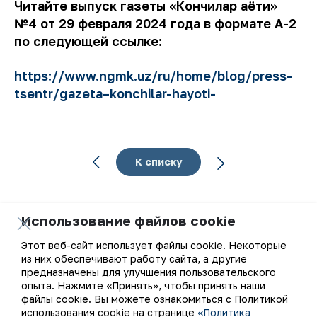
Читайте выпуск газеты «Кончилар ҳаёти»
№4 от 29 февраля 2024 года в формате А-2
по следующей ссылке:
https://www.ngmk.uz/ru/home/blog/press-
tsentr/gazeta–konchilar-hayoti-
К списку
Использование файлов cookie
Этот веб-сайт использует файлы cookie. Некоторые
Ваш email
из них обеспечивают работу сайта, а другие
предназначены для улучшения пользовательского
Подписаться на обновления
опыта. Нажмите «Принять», чтобы принять наши
файлы cookie. Вы можете ознакомиться с Политикой
использования cookie на странице
«Политика