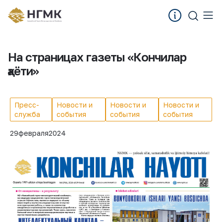
На страницах газеты «Кончилар
ҳаёти»
Пресс-
Новости и
Новости и
Новости и
служба
события
события
события
29
февраля
2024