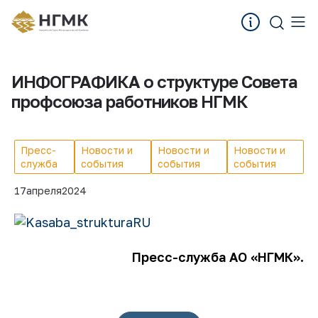
ИНФОГРАФИКА о структуре Совета
профсоюза работников НГМК
Пресс-
Новости и
Новости и
Новости и
служба
события
события
события
17
апреля
2024
Пресс-служба АО «НГМК».