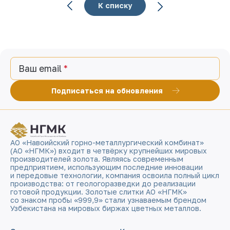
К списку
Ваш email
Подписаться на обновления
АО «Навоийский горно-металлургический комбинат»
(АО «НГМК») входит в четвёрку крупнейших мировых
производителей золота. Являясь современным
предприятием, использующим последние инновации
и передовые технологии, компания освоила полный цикл
производства: от геологоразведки до реализации
готовой продукции. Золотые слитки АО «НГМК»
со знаком пробы «999,9» стали узнаваемым брендом
Узбекистана на мировых биржах цветных металлов.