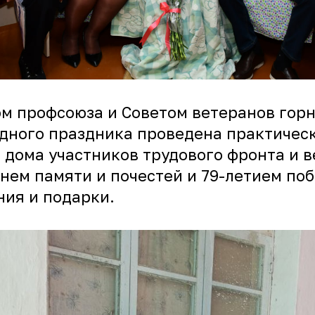
м профсоюза и Советом ветеранов гор
ного праздника проведена практическа
 дома участников трудового фронта и 
Днем памяти и почестей и 79-летием по
ия и подарки.