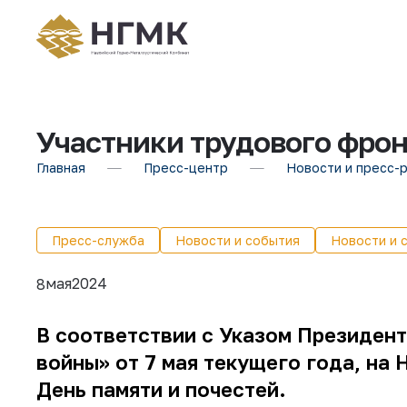
Участники трудового фронт
Главная
Пресс-центр
Новости и пресс-
Пресс-служба
Новости и события
Новости и 
мая
2024
8
В соответствии с Указом Президен
войны» от 7 мая текущего года, на
День памяти и почестей.