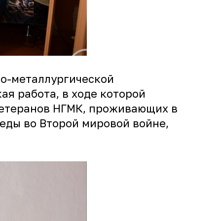
но-металлургической
я работа, в ходе которой
ветеранов НГМК, проживающих в
беды во Второй мировой войне,