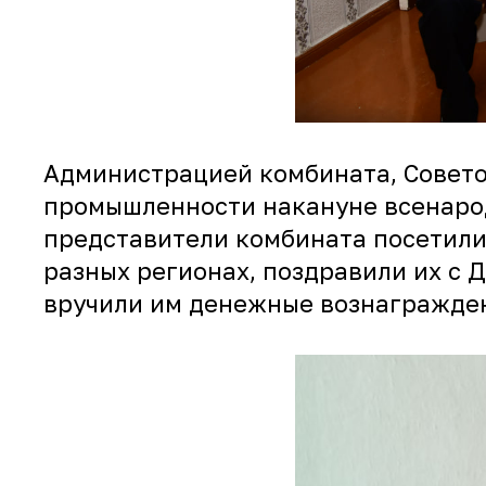
Администрацией комбината, Совето
промышленности накануне всенарод
представители комбината посетили
разных регионах, поздравили их с 
вручили им денежные вознагражден