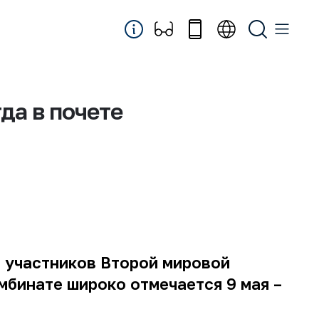
да в почете
и участников Второй мировой
мбинате широко отмечается 9 мая –