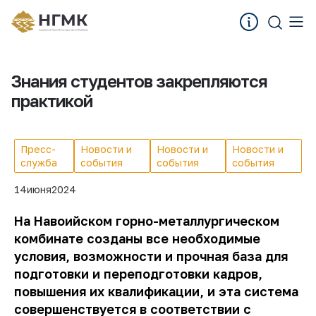
Знания студентов закрепляются
практикой
Пресс-
Новости и
Новости и
Новости и
служба
события
события
события
14
июня
2024
На Навоийском горно-металлургическом
комбинате созданы все необходимые
условия, возможности и прочная база для
подготовки и переподготовки кадров,
повышения их квалификации, и эта система
совершенствуется в соответствии с