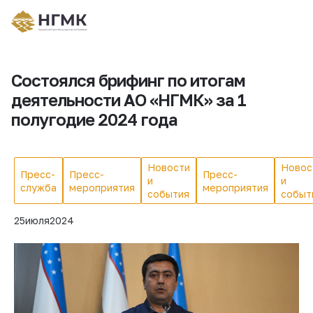
Состоялся брифинг по итогам
деятельности АО «НГМК» за 1
полугодие 2024 года
Новости
Новос
Пресс-
Пресс-
Пресс-
и
и
служба
мероприятия
мероприятия
события
событ
25
июля
2024