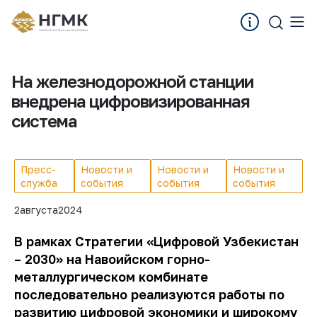
На железнодорожной станции
внедрена цифровизированная
система
Пресс-
Новости и
Новости и
Новости и
служба
события
события
события
2
августа
2024
В рамках Стратегии «Цифровой Узбекистан
– 2030» на Навоийском горно-
металлургическом комбинате
последовательно реализуются работы по
развитию цифровой экономики и широкому