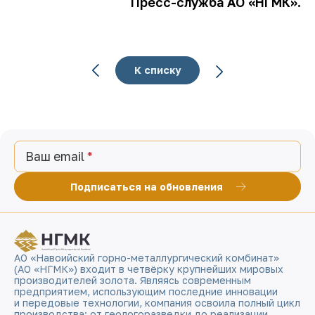
Пресс-служба АО «НГМК».
К списку
Ваш email
Подписаться на обновления
АО «Навоийский горно-металлургический комбинат»
(АО «НГМК») входит в четвёрку крупнейших мировых
производителей золота. Являясь современным
предприятием, использующим последние инновации
и передовые технологии, компания освоила полный цикл
производства: от геологоразведки до реализации