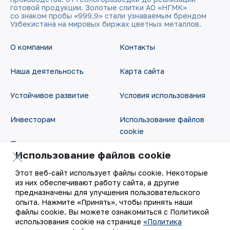
готовой продукции. Золотые слитки АО «НГМК»
со знаком пробы «999,9» стали узнаваемым брендом
Узбекистана на мировых биржах цветных металлов.
О компании
Контакты
Наша деятельность
Карта сайта
Устойчивое развитие
Условия использования
Инвесторам
Использование файлов
cookie
Пресс-центр
Использование файлов cookie
Открытые данные
Карьера
Этот веб-сайт использует файлы cookie. Некоторые
RSS - лента
из них обеспечивают работу сайта, а другие
Цифровое правительство
предназначены для улучшения пользовательского
опыта. Нажмите «Принять», чтобы принять наши
файлы cookie. Вы можете ознакомиться с Политикой
использования cookie на странице
«Политика