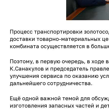
Процесс транспортировки золотосо
доставки товарно-материальных це
комбината осуществляется в боль
Поэтому, в первую очередь, в ходе
К.Санакулов и председатель правл
улучшения сервиса по оказанию усл
дальнейшего сотрудничества.
Ещё одной важной темой для обсужд
изготовления запасных частей и д