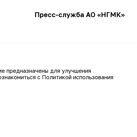
Пресс-служба АО «НГМК»
 железнодорожная инфраструктура
гие предназначены для улучшения
ознакомиться с Политикой использования
Подписаться