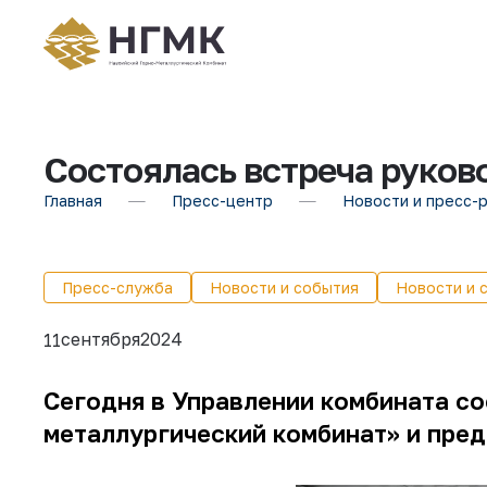
Состоялась встреча руков
Главная
Пресс-центр
Новости и пресс-
Пресс-служба
Новости и события
Новости и 
сентября
2024
11
Сегодня в Управлении комбината с
металлургический комбинат» и пред