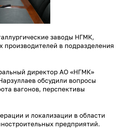
таллургические заводы НГМК,
х производителей в подразделения
еральный директор АО «НГМК»
.Нарзуллаев обсудили вопросы
рота вагонов, перспективы
ерации и локализации в области
шиностроительных предприятий.