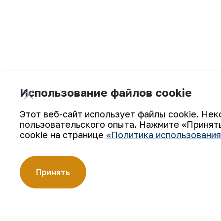
Использование файлов cookie
В АО «НГМК» обновляется горнодобыва
Этот веб-сайт использует файлы cookie. Нек
пользовательского опыта. Нажмите «Принять
cookie на странице
«Политика использования
Принять
Подпишитесь на обновления: