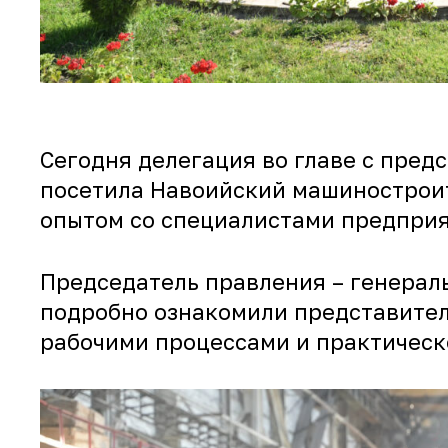
Сегодня делегация во главе с пре
посетила Навоийский машиностроит
опытом со специалистами предприя
Председатель правления – генерал
подробно ознакомили представител
рабочими процессами и практичес