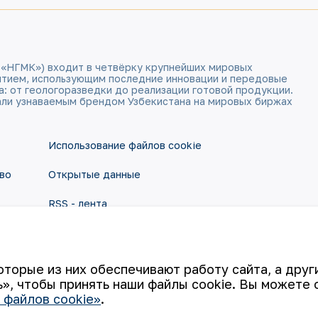
 «НГМК») входит в четвёрку крупнейших мировых
ятием, использующим последние инновации и передовые
а: от геологоразведки до реализации готовой продукции.
али узнаваемым брендом Узбекистана на мировых биржах
Использование файлов cookie
во
Открытые данные
RSS - лента
оторые из них обеспечивают работу сайта, а дру
», чтобы принять наши файлы cookie. Вы можете 
 файлов cookie»
.