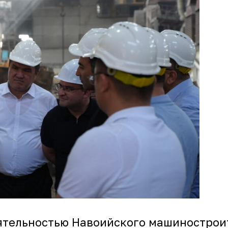
еятельностью Навоийского машинострои