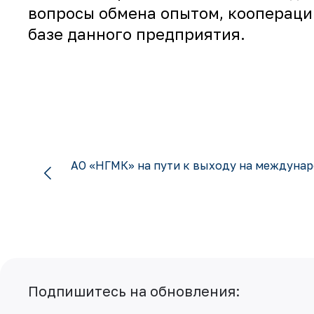
вопросы обмена опытом, кооперации
базе данного предприятия.
АО «НГМК» на пути к выходу на междуна
Подпишитесь на обновления: