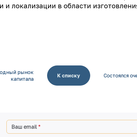
 и локализации в области изготовления
родный рынок
К списку
Состоялся о
капитала
Ваш email