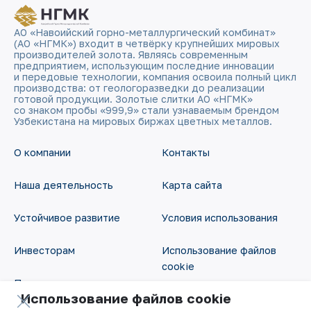
АО «Навоийский горно-металлургический комбинат»
(АО «НГМК») входит в четвёрку крупнейших мировых
производителей золота. Являясь современным
предприятием, использующим последние инновации
и передовые технологии, компания освоила полный цикл
производства: от геологоразведки до реализации
готовой продукции. Золотые слитки АО «НГМК»
со знаком пробы «999,9» стали узнаваемым брендом
Узбекистана на мировых биржах цветных металлов.
О компании
Контакты
Наша деятельность
Карта сайта
Устойчивое развитие
Условия использования
Инвесторам
Использование файлов
cookie
Пресс-центр
Использование файлов cookie
Открытые данные