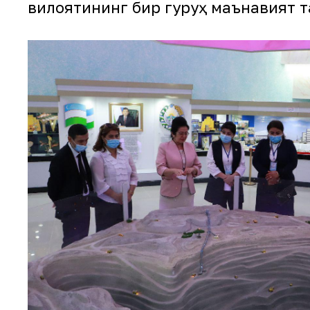
вилоятининг бир гуруҳ маънавият 