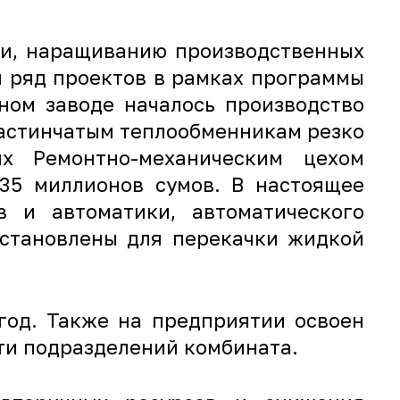
ии, наращиванию производственных
 ряд проектов в рамках программы
ном заводе началось производство
ластинчатым теплообменникам резко
ых Ремонтно-механическим цехом
335 миллионов сумов. В настоящее
в и автоматики, автоматического
установлены для перекачки жидкой
год. Также на предприятии освоен
ти подразделений комбината.