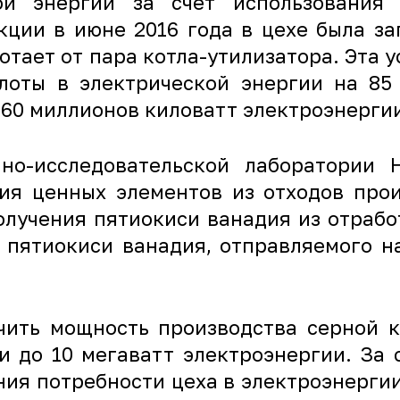
ой энергии за счёт использования
кции в июне 2016 года в цехе была за
отает от пара котла-утилизатора. Эта 
лоты в электрической энергии на 85
160 миллионов киловатт электроэнерги
но-исследовательской лаборатории
ия ценных элементов из отходов прои
олучения пятиокиси ванадия из отрабо
ны пятиокиси ванадия, отправляемого 
чить мощность производства серной ки
и до 10 мегаватт электроэнергии. За 
ния потребности цеха в электроэнергии