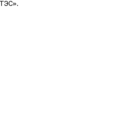
ТЭС».