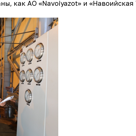
ы, как АО «Navoiyazot» и «Навоийская 