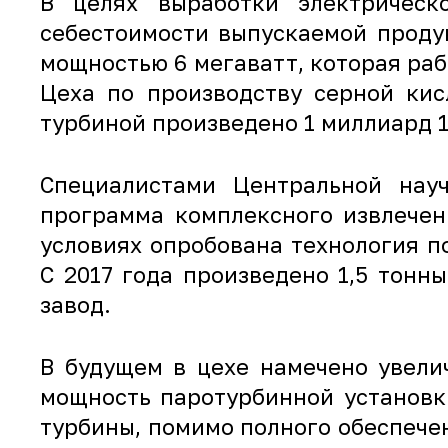
В целях выработки электрическ
себестоимости выпускаемой проду
мощностью 6 мегаватт, которая раб
Цеха по производству серной кис
турбиной произведено 1 миллиард 
Специалистами Центральной науч
программа комплексного извлечен
условиях опробована технология п
С 2017 года произведено 1,5 тон
завод.
В будущем в цехе намечено увели
мощность паротурбинной установк
турбины, помимо полного обеспече