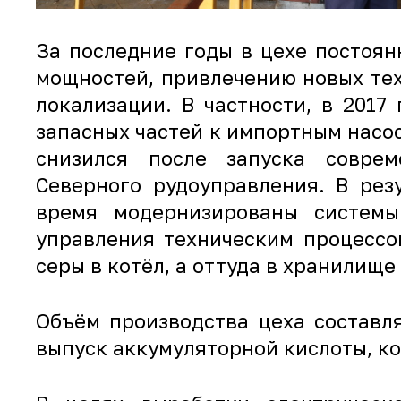
За последние годы в цехе постоя
мощностей, привлечению новых те
локализации. В частности, в 201
запасных частей к импортным насо
снизился после запуска соврем
Северного рудоуправления. В рез
время модернизированы системы 
управления техническим процессо
серы в котёл, а оттуда в хранилище
Объём производства цеха составл
выпуск аккумуляторной кислоты, к