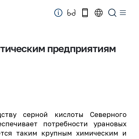
етическим предприятиям
ству серной кислоты Северного
еспечивает потребности урановых
ется таким крупным химическим и