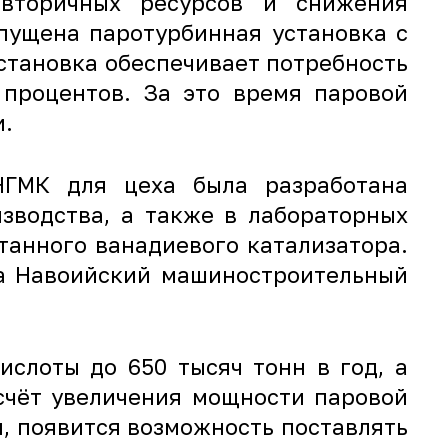
 вторичных ресурсов и снижения
пущена паротурбинная установка с
установка обеспечивает потребность
 процентов. За это время паровой
и.
 НГМК для цеха была разработана
зводства, а также в лабораторных
танного ванадиевого катализатора.
на Навоийский машиностроительный
слоты до 650 тысяч тонн в год, а
счёт увеличения мощности паровой
, появится возможность поставлять