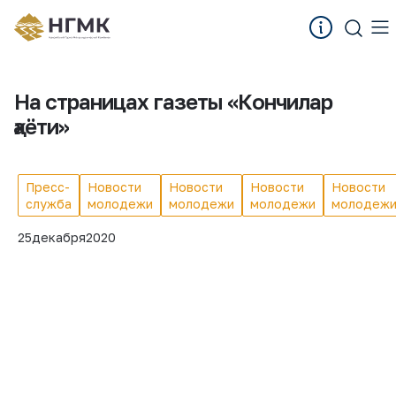
На страницах газеты «Кончилар
ҳаёти»
Пресс-
Новости
Новости
Новости
Новости
служба
молодежи
молодежи
молодежи
молодеж
25
декабря
2020