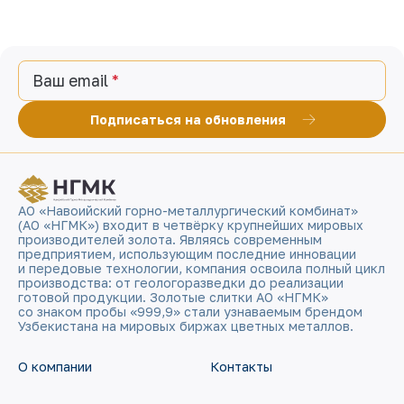
Ваш email
Подписаться на обновления
АО «Навоийский горно-металлургический комбинат»
(АО «НГМК») входит в четвёрку крупнейших мировых
производителей золота. Являясь современным
предприятием, использующим последние инновации
и передовые технологии, компания освоила полный цикл
производства: от геологоразведки до реализации
готовой продукции. Золотые слитки АО «НГМК»
со знаком пробы «999,9» стали узнаваемым брендом
Узбекистана на мировых биржах цветных металлов.
О компании
Контакты