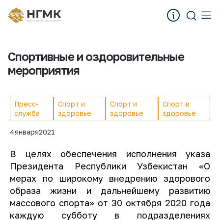
Спортивные и оздоровительные
мероприятия
Пресс-
Спорт и
Спорт и
Спорт и
служба
здоровье
здоровье
здоровье
4
января
2021
В целях обеспечения исполнения указа
Президента Республики Узбекистан «О
мерах по широкому внедрению здорового
образа жизни и дальнейшему развитию
массового спорта» от 30 октября 2020 года
каждую субботу в подразделениях