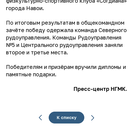
физкультурно-спортивного клуба «Согдиана»
города Навои.
По итоговым результатам в общекомандном
зачёте победу одержала команда Северного
рудоуправления. Команды Рудоуправления
№5 и Центрального рудоуправления заняли
второе и третье места.
Победителям и призёрам вручили дипломы и
памятные подарки.
Пресс-центр НГМК.
К списку