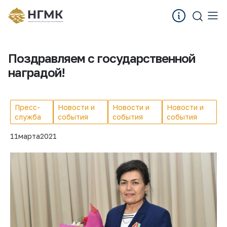
Поздравляем с государственной
наградой!
Пресс-
Новости и
Новости и
Новости и
служба
события
события
события
11
марта
2021