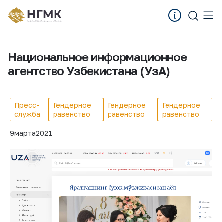
Национальное информационное
агентство Узбекистана (УзА)
Пресс-
Гендерное
Гендерное
Гендерное
служба
равенство
равенство
равенство
9
марта
2021