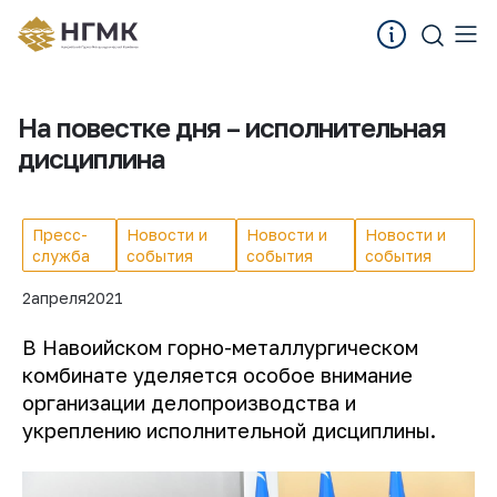
На повестке дня – исполнительная
дисциплина
Пресс-
Новости и
Новости и
Новости и
служба
события
события
события
2
апреля
2021
В Навоийском горно-металлургическом
комбинате уделяется особое внимание
организации делопроизводства и
укреплению исполнительной дисциплины.